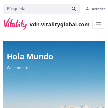
Acceder
vdn.vitalityglobal.com
Home
Hola Mundo
Welcome to .