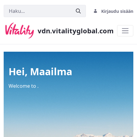
Kirjaudu sisään
vdn.vitalityglobal.com
Home
Hei, Maailma
Welcome to .