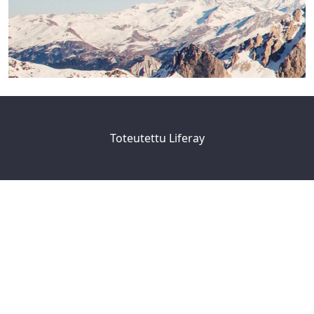
Toteutettu
Liferay