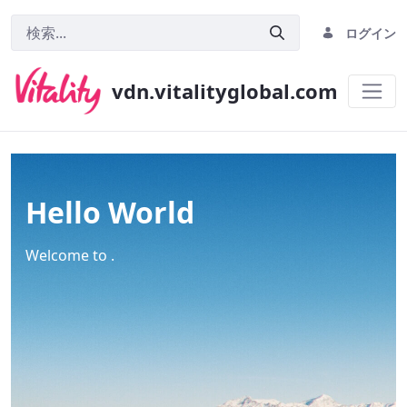
ログイン
vdn.vitalityglobal.com
Home
Hello World
Welcome to .